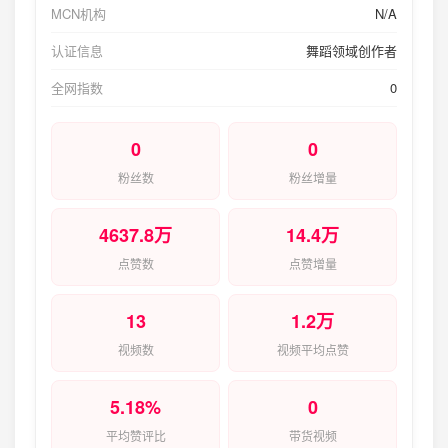
MCN机构
N/A
认证信息
舞蹈领域创作者
全网指数
0
0
0
粉丝数
粉丝增量
4637.8万
14.4万
点赞数
点赞增量
13
1.2万
视频数
视频平均点赞
5.18%
0
平均赞评比
带货视频