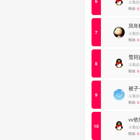
斗鱼ID
粉丝:
0
凤年
斗鱼ID
粉丝:
0
雪珂
斗鱼ID
粉丝:
0
被子
斗鱼ID
粉丝:
0
vv依
斗鱼ID
粉丝:
0