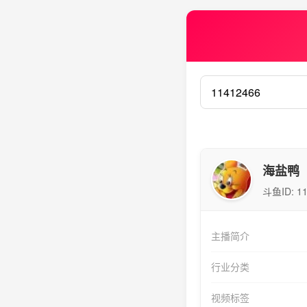
海盐鸭
斗鱼ID:
1
主播简介
行业分类
视频标签