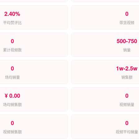
2.40%
0
平均赞评比
带货视频
0
500-750
累计视频数
销量
0
1w-2.5w
场均销量
销售额
¥ 0.00
0
场均销售额
视频销量
0
0
视频销售额
视频平均销量