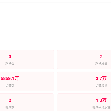
0
2
粉丝数
粉丝增量
5859.1万
3.7万
点赞数
点赞增量
2
1.3万
视频数
视频平均点赞