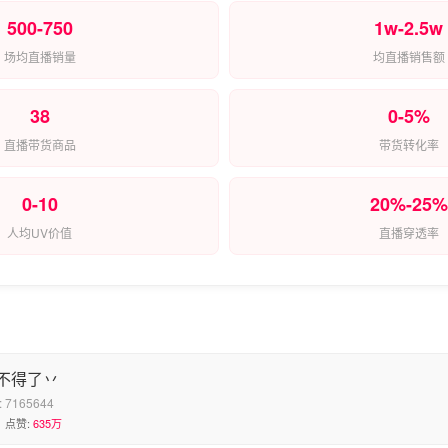
500-750
1w-2.5w
场均直播销量
均直播销售额
38
0-5%
直播带货商品
带货转化率
0-10
20%-25%
人均UV价值
直播穿透率
不得了丷
:
7165644
点赞:
635万