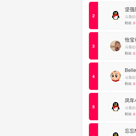
坚强
斗鱼ID
粉丝:
0
怡宝
斗鱼ID
粉丝:
0
Bel
斗鱼ID
粉丝:
0
凤年
斗鱼ID
粉丝:
0
忘忘N