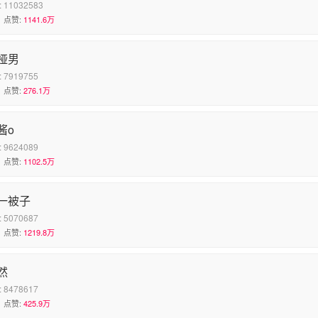
:
11032583
点赞:
1141.6万
桠男
:
7919755
点赞:
276.1万
酱o
:
9624089
点赞:
1102.5万
一被子
:
5070687
点赞:
1219.8万
然
:
8478617
点赞:
425.9万