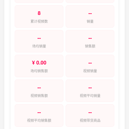
8
--
累计视频数
销量
--
--
场均销量
销售额
¥ 0.00
--
场均销售额
视频销量
--
--
视频销售额
视频平均销量
--
--
视频平均销售额
视频带货商品