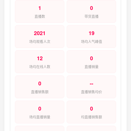
1
0
直播数
带货直播
2021
19
场均观看人次
场均人气峰值
12
0
场均在线人数
直播销量
0
--
直播销售额
直播销售均价
0
0
场均直播销量
均直播销售额