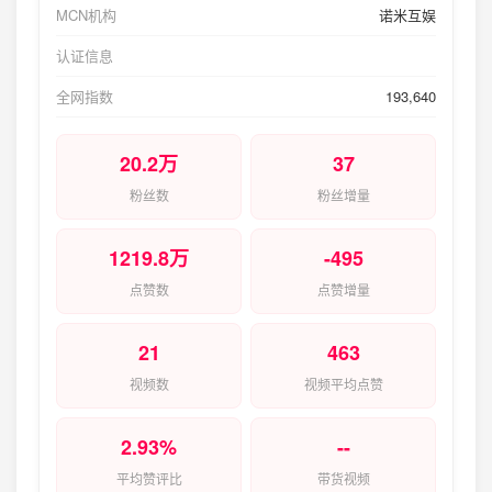
MCN机构
诺米互娱
认证信息
全网指数
193,640
20.2万
37
粉丝数
粉丝增量
1219.8万
-495
点赞数
点赞增量
21
463
视频数
视频平均点赞
2.93%
--
平均赞评比
带货视频