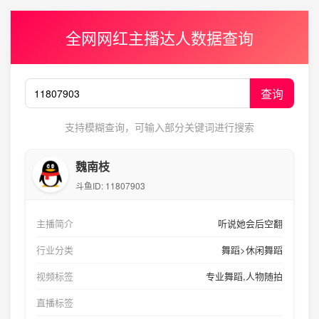
全网网红主播达人数据查询
查询
支持模糊查询，可输入部分关键词进行搜索
魏南枝
斗鱼ID:
11807903
主播简介
听说她会后空翻
行业分类
舞蹈>休闲舞蹈
视频标签
专业舞蹈,人物随拍
直播标签