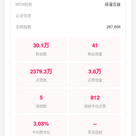
MCN机构
绮漫互娱
认证信息
全网指数
287,656
30.1万
41
粉丝数
粉丝增量
2379.3万
3.8万
点赞数
点赞增量
5
812
视频数
视频平均点赞
3.03%
--
平均赞评比
带货视频