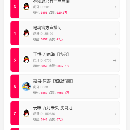
林颂恩只有一点点懒
→
虎牙ID:
2019
粉丝:
5858
点赞:
520.3万
电魂官方直播间
→
虎牙ID:
35190
粉丝:
5857
点赞:
42万
正恒-刀疤海【皓弟】
→
虎牙ID:
6738
粉丝:
5852
点赞:
2347.7万
嘉易-原野【超级玛丽】
→
虎牙ID:
58
粉丝:
5850
点赞:
7988.1万
玩味-九月未央-虎哥冠
→
虎牙ID:
150336
粉丝:
5843
点赞:
67万