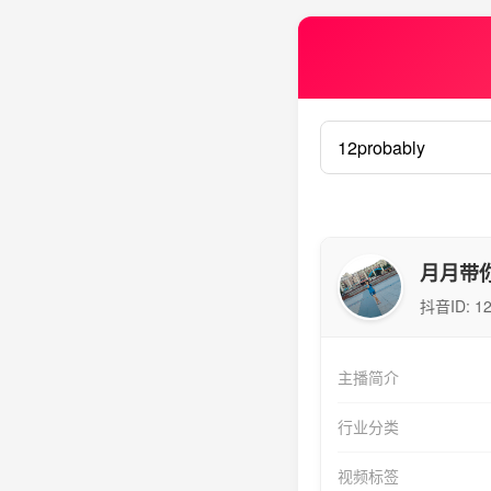
月月带
抖音ID:
12
主播简介
行业分类
视频标签