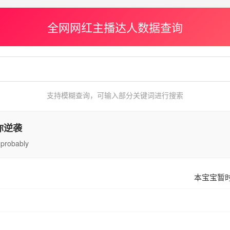
全网网红主播达人数据查询
支持模糊查询，可输入部分关键词进行搜索
你逆袭
probably
本宝宝暂