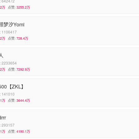
:
642472
.2万
点赞:
3255.2万
顾梦汐Yomi
:
1106417
.2万
点赞:
728.4万
人
:
2233654
.2万
点赞:
7292.9万
00【ZKL】
:
141010
.1万
点赞:
3644.4万
rrr
:
293157
.1万
点赞:
4190.1万