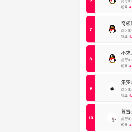
虎牙ID
粉丝:
4
奇领
虎牙ID
粉丝:
4
不求
虎牙ID
粉丝:
4
集梦5
虎牙ID
粉丝:
4
慕雪d
虎牙ID
粉丝:
4