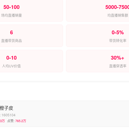
50-100
5000-750
场均直播销量
均直播销售额
6
0-5%
直播带货商品
带货转化率
0-10
30%+
人均UV价值
直播穿透率
a-橙子皮
:
1605104
.3万
点赞:
765.2万