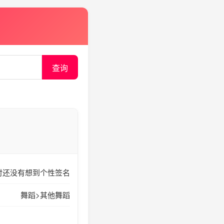
查询
时还没有想到个性签名
舞蹈>其他舞蹈