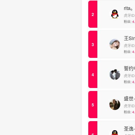
rita
虎牙ID
粉丝:
4
王Sir
虎牙ID
粉丝:
4
誓约
虎牙ID
粉丝:
4
盛世
虎牙ID
粉丝:
4
圣逸