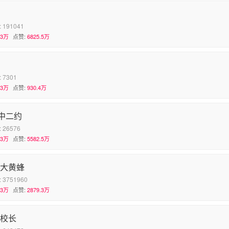
。
:
191041
.3万
点赞:
6825.5万
:
7301
.3万
点赞:
930.4万
中二约
:
26576
.3万
点赞:
5582.5万
-大黄蜂
:
3751960
.3万
点赞:
2879.3万
-校长