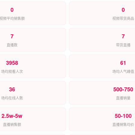
0
0
视频平均销售额
视频带货商品
7
7
直播数
带货直播
3958
61
场均观看人次
场均人气峰值
36
500-750
场均在线人数
直播销量
2.5w-5w
50-100
直播销售额
直播销售均价