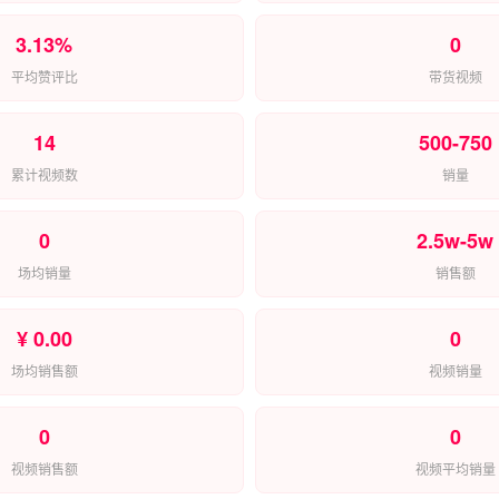
3.13%
0
平均赞评比
带货视频
14
500-750
累计视频数
销量
0
2.5w-5w
场均销量
销售额
¥ 0.00
0
场均销售额
视频销量
0
0
视频销售额
视频平均销量