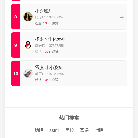
小夕瑶儿
→
虎牙ID:
137357254
粉丝:
1358
点赞:
杨少丶生化大神
→
虎牙ID:
137357255
粉丝:
1358
点赞:
零度-小小波妞
→
虎牙ID:
137357256
粉丝:
1358
点赞:
热门搜索
助眠
asmr
声控
耳语
哄睡