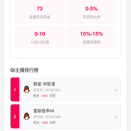
73
0-5%
直播带货商品
带货转化率
0-10
10%-15%
人均UV价值
直播穿透率
🎲
主播排行榜
群星-W思漫
→
虎牙ID:
137357247
粉丝:
1360
点赞:
蜜梨很乖66
→
虎牙ID:
137357248
粉丝:
1359
点赞: