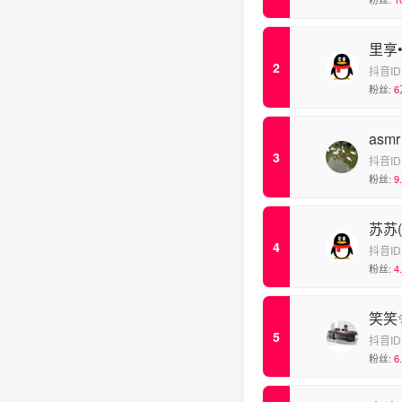
里享
抖音ID
粉丝:
6
asm
抖音ID
粉丝:
9
苏苏
抖音ID
粉丝:
4
笑笑
抖音ID
粉丝:
6