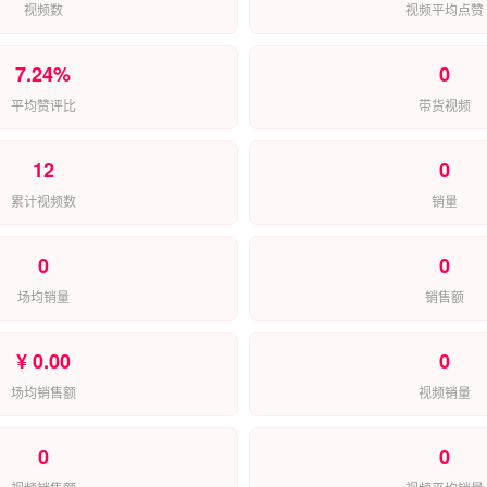
视频数
视频平均点赞
7.24%
0
平均赞评比
带货视频
12
0
累计视频数
销量
0
0
场均销量
销售额
¥ 0.00
0
场均销售额
视频销量
0
0