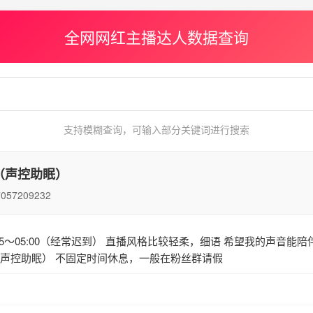
全网网红主播达人数据查询
支持模糊查询，可输入部分关键词进行搜索
（声控助眠）
7057209232
05～05:00（经常迟到） 直播风格比较轻柔，细语 希望我的声音能
声控助眠） 不固定时间休息，一般在粉丝群请假