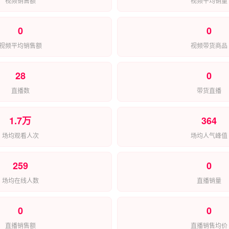
视频销售额
视频平均销量
0
0
视频平均销售额
视频带货商品
28
0
直播数
带货直播
1.7万
364
场均观看人次
场均人气峰值
259
0
场均在线人数
直播销量
0
0
直播销售额
直播销售均价