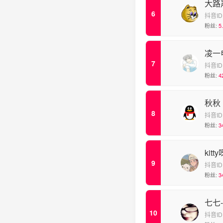
大路
抖音ID
粉丝:
5
凌一
抖音ID
粉丝:
4
秋秋
抖音ID
粉丝:
3
kit
抖音ID
粉丝:
3
七七
抖音ID