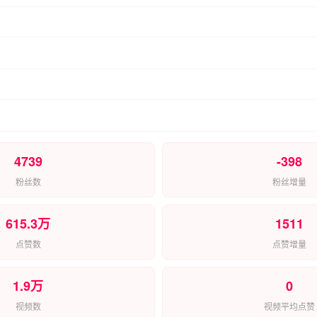
4739
-398
粉丝数
粉丝增量
615.3万
1511
点赞数
点赞增量
1.9万
0
视频数
视频平均点赞