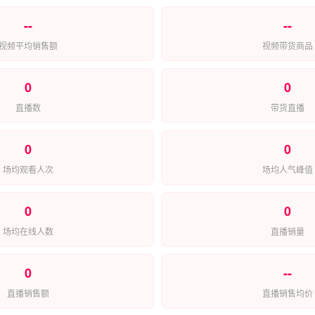
--
--
视频平均销售额
视频带货商品
0
0
直播数
带货直播
0
0
场均观看人次
场均人气峰值
0
0
场均在线人数
直播销量
0
--
直播销售额
直播销售均价