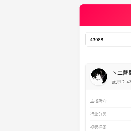
丶二营
虎牙ID:
4
主播简介
行业分类
视频标签