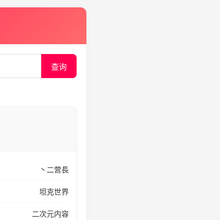
查询
丶二营長
坦克世界
二次元内容