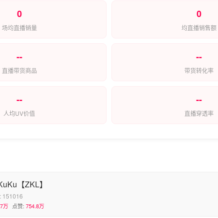
0
0
场均直播销量
均直播销售额
--
--
直播带货商品
带货转化率
--
--
人均UV价值
直播穿透率
uKu【ZKL】
:
151016
.7万
点赞:
754.8万