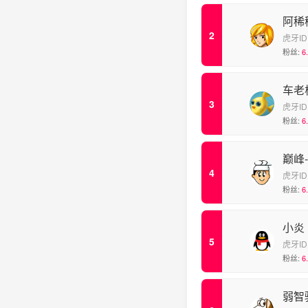
阿稀
虎牙ID
粉丝:
6
车老
虎牙ID
粉丝:
6
巅峰
虎牙ID
粉丝:
6
小炎
虎牙ID
粉丝:
6
弱智