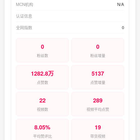
MCN机构
N/A
认证信息
全网指数
0
0
0
粉丝数
粉丝增量
1282.8万
5137
点赞数
点赞增量
22
289
视频数
视频平均点赞
8.05%
19
平均赞评比
带货视频