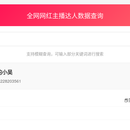
全网网红主播达人数据查询
支持模糊查询，可输入部分关键词进行搜索
的小吴ㅤ
0228203561
📕