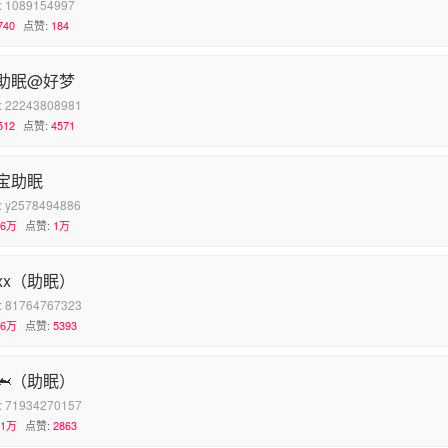
:
1089154997
740
点赞:
184
助眠@好梦
:
22243808981
512
点赞:
4571
宝助眠
:
y2578494886
.6万
点赞:
1万
xx（助眠）
:
81764767323
.6万
点赞:
5393
🦈（助眠）
:
71934270157
.1万
点赞:
2863