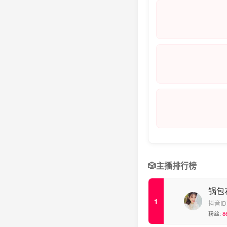
🎲
主播排行榜
锅包
抖音ID
粉丝:
8