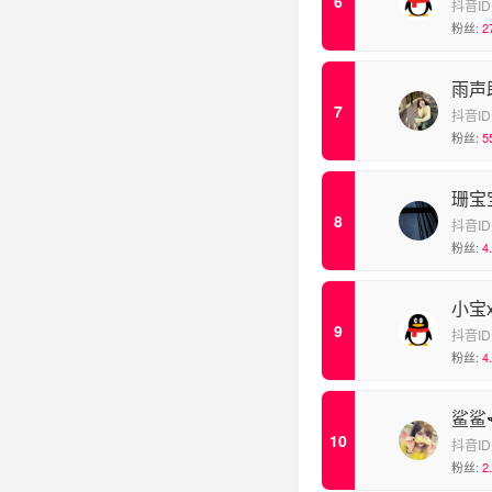
抖音ID
粉丝:
2
雨声
抖音ID
粉丝:
5
珊宝
抖音ID
粉丝:
4
小宝
抖音ID
粉丝:
4
鲨鲨
抖音ID
粉丝:
2