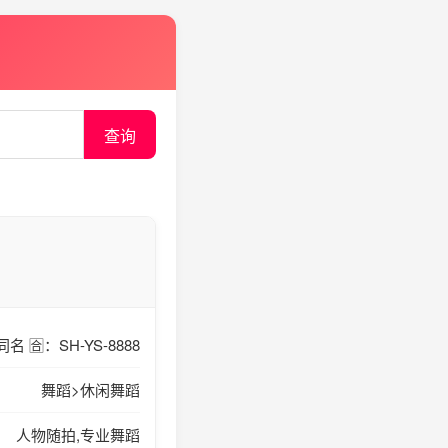
查询
同名 🈴️：SH-YS-8888
舞蹈>休闲舞蹈
人物随拍,专业舞蹈