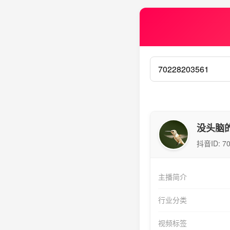
没头脑
抖音ID:
7
主播简介
行业分类
视频标签