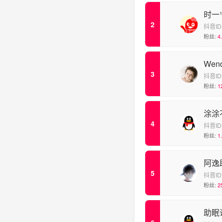
时一¹
抖音ID
粉丝:
4
We
抖音ID
粉丝:
1
涂涂
抖音ID
粉丝:
1
阿逸
抖音ID
粉丝:
2
助眠