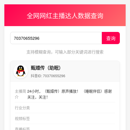
全网网红主播达人数据查询
查询
支持模糊查询，可输入部分关键词进行搜索
甄嬛传（助眠）
抖音ID:
70370655296
主播简
24小时，（甄嬛传）原声播放！ （睡眠伴侣）感谢
介
关注，关注！
行业分类
视频标签
直播标签