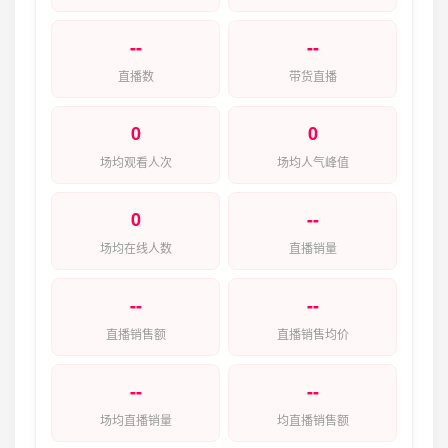
--
--
直播数
带货直播
0
0
场均观看人次
场均人气峰值
0
--
场均在线人数
直播销量
--
--
直播销售额
直播销售均价
--
--
场均直播销量
均直播销售额