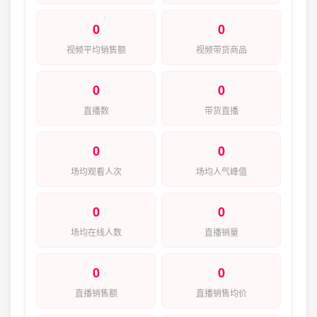
0
0
视频平均销售额
视频带货商品
0
0
直播数
带货直播
0
0
场均观看人次
场均人气峰值
0
0
场均在线人数
直播销量
0
0
直播销售额
直播销售均价