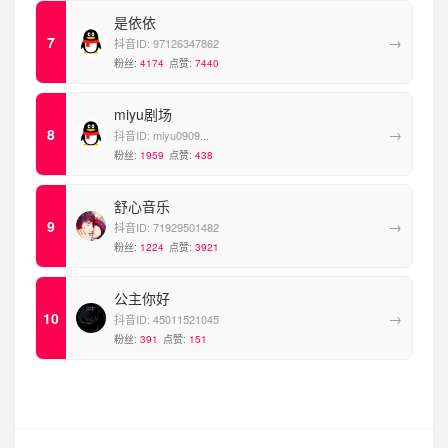
是依依
→
抖音ID:
97126347862
粉丝:
4174
点赞:
7440
miyu剧场
→
抖音ID:
miyu0909...
粉丝:
1959
点赞:
438
舒心音乐
→
抖音ID:
71929501482
粉丝:
1224
点赞:
3921
公主你好
→
抖音ID:
45011521045
粉丝:
391
点赞:
151