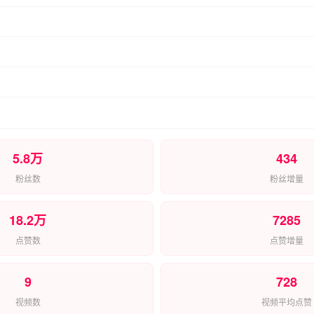
5.8万
434
粉丝数
粉丝增量
18.2万
7285
点赞数
点赞增量
9
728
视频数
视频平均点赞