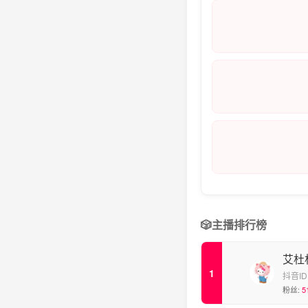
🎲
主播排行榜
艾杜
抖音ID
粉丝:
5