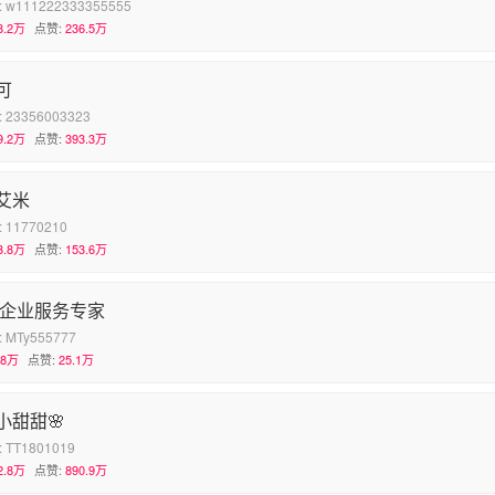
:
w111222333355555
8.2万
点赞:
236.5万
可
:
23356003323
9.2万
点赞:
393.3万
y艾米
:
11770210
3.8万
点赞:
153.6万
 企业服务专家
:
MTy555777
.8万
点赞:
25.1万
小甜甜🌸
:
TT1801019
2.8万
点赞:
890.9万