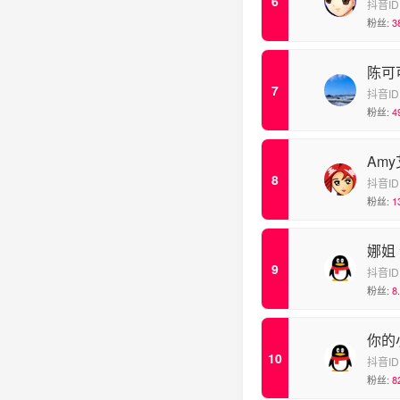
抖音ID
粉丝:
3
陈可
抖音ID
粉丝:
4
Am
抖音ID
粉丝:
1
娜姐
抖音ID
粉丝:
8
你的
抖音ID
粉丝:
8