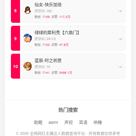
仙女-快乐加倍
→
虎牙ID:
162
粉丝:
7159
点赞:
117.2万
绿绿的犀利秃【六扇门】
→
虎牙ID:
24113
粉丝:
7152
点赞:
47.8万
蓝辰-时之祈愿
→
虎牙ID:
10
粉丝:
7141
点赞:
3496.1万
热门搜索
助眠
asmr
声控
耳语
哄睡
© 2026 全网网红主播达人数据查询平台 - 所有数据仅供参考