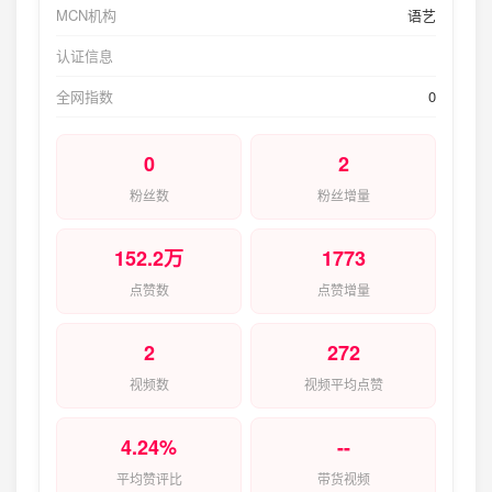
MCN机构
语艺
认证信息
全网指数
0
0
2
粉丝数
粉丝增量
152.2万
1773
点赞数
点赞增量
2
272
视频数
视频平均点赞
4.24%
--
平均赞评比
带货视频