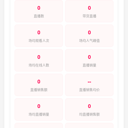
0
0
直播数
带货直播
0
0
场均观看人次
场均人气峰值
0
0
场均在线人数
直播销量
0
--
直播销售额
直播销售均价
0
0
场均直播销量
均直播销售额