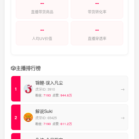
--
--
直播带货商品
带货转化率
--
--
人均UV价值
直播穿透率
🎲
主播排行榜
锦鲤-误入凡尘
→
虎牙ID:
3910
粉丝:
7193
点赞:
944.6万
解说Suki
→
虎牙ID:
65425
粉丝:
7190
点赞:
611.2万