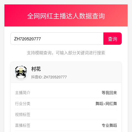
全网网红主播达人数据查询
查询
支持模糊查询，可输入部分关键词进行搜索
村花
抖音ID:
ZH720520777
主播简介
等我回来
行业分类
舞蹈>网红舞
视频标签
直播标签
专业舞蹈