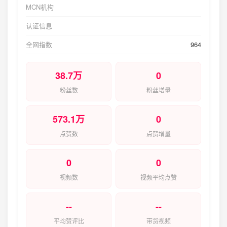
MCN机构
认证信息
全网指数
964
38.7万
0
粉丝数
粉丝增量
573.1万
0
点赞数
点赞增量
0
0
视频数
视频平均点赞
--
--
平均赞评比
带货视频