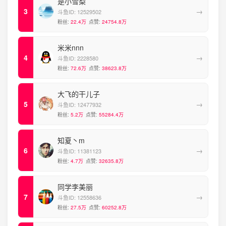
是小雪梨
→
斗鱼ID:
12529502
粉丝:
22.4万
点赞:
24754.8万
米米nnn
→
斗鱼ID:
2228580
粉丝:
72.6万
点赞:
38623.8万
大飞的干儿子
→
斗鱼ID:
12477932
粉丝:
5.2万
点赞:
55284.4万
知夏丶m
→
斗鱼ID:
11381123
粉丝:
4.7万
点赞:
32635.8万
同学李美丽
→
斗鱼ID:
12558636
粉丝:
27.5万
点赞:
60252.8万