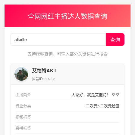
全网网红主播达人数据查询
查询
支持模糊查询，可输入部分关键词进行搜索
艾恺特AKT
抖音ID:
aikaite
主播简介
大家好，我是艾恺特！ 🌹🌹
行业分类
二次元>二次元绘画
视频标签
直播标签