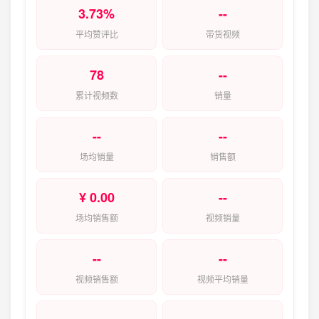
3.73%
--
平均赞评比
带货视频
78
--
累计视频数
销量
--
--
场均销量
销售额
¥ 0.00
--
场均销售额
视频销量
--
--
视频销售额
视频平均销量