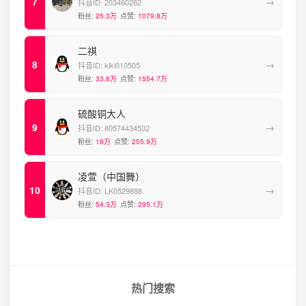
→
抖音ID:
203460262
粉丝:
25.3万
点赞:
1079.8万
二祺
→
抖音ID:
kiki010505
粉丝:
33.8万
点赞:
1554.7万
硫酸铜大人
→
抖音ID:
80574434532
粉丝:
18万
点赞:
255.9万
凌萱（中国舞）
→
抖音ID:
LK0529888
粉丝:
54.3万
点赞:
295.1万
热门搜索