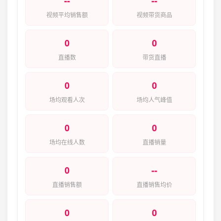
--
--
视频平均销售额
视频带货商品
0
0
直播数
带货直播
0
0
场均观看人次
场均人气峰值
0
0
场均在线人数
直播销量
0
--
直播销售额
直播销售均价
0
0