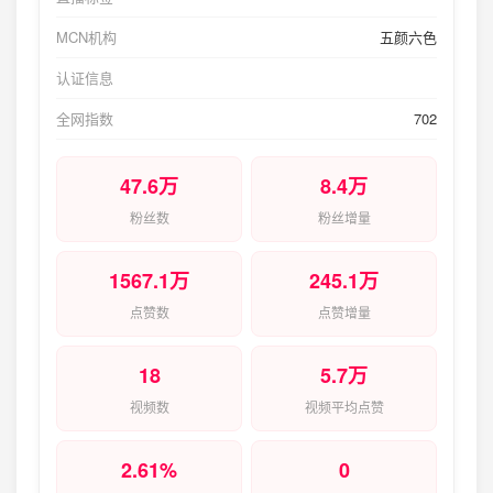
MCN机构
五颜六色
认证信息
全网指数
702
47.6万
8.4万
粉丝数
粉丝增量
1567.1万
245.1万
点赞数
点赞增量
18
5.7万
视频数
视频平均点赞
2.61%
0