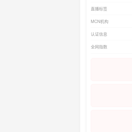
直播标签
MCN机构
认证信息
全网指数