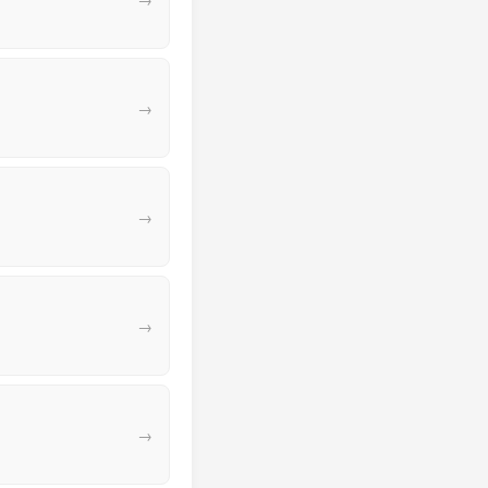
→
→
→
→