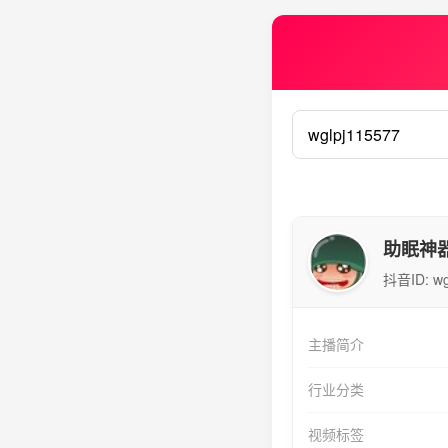
助眠神
抖音ID:
wg
主播简介
行业分类
视频标签