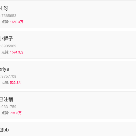
扎呀
:
7365653
点赞:
1650.4万
小狮子
:
8905969
点赞:
1594.3万
riya
:
9757708
点赞:
522.3万
已注销
:
9331759
点赞:
791.3万
包bb