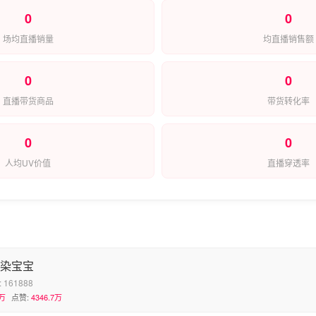
0
0
场均直播销量
均直播销售额
0
0
直播带货商品
带货转化率
0
0
人均UV价值
直播穿透率
-染宝宝
:
161888
万
点赞:
4346.7万