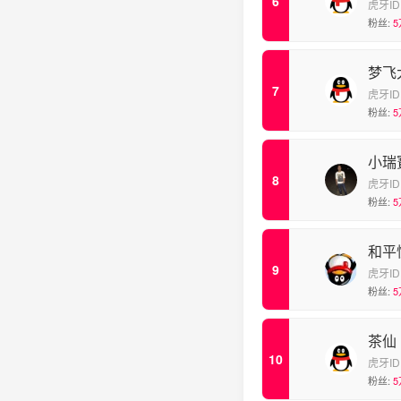
虎牙ID
粉丝:
5
梦飞
虎牙ID
粉丝:
5
小瑞
虎牙ID
粉丝:
5
和平
虎牙ID
粉丝:
5
茶仙
虎牙ID
粉丝:
5