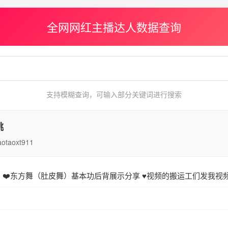
全网网红主播达人数据查询
支持模糊查询，可输入部分关键词进行搜索
桃
aotaoxt911
❤️东方舞（肚皮舞）基本功后背展示分享 ♥️视频的搬运工们发我