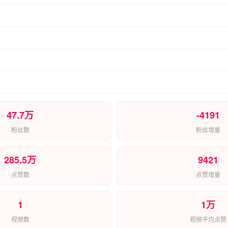
47.7万
-4191
粉丝数
粉丝增量
285.5万
9421
点赞数
点赞增量
1
1万
视频数
视频平均点赞