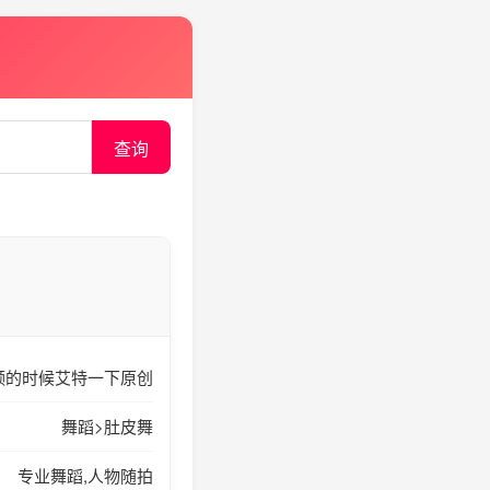
查询
视频的时候艾特一下原创
舞蹈>肚皮舞
专业舞蹈,人物随拍