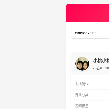
小桃小
抖音ID:
xi
主播简介
行业分类
视频标签