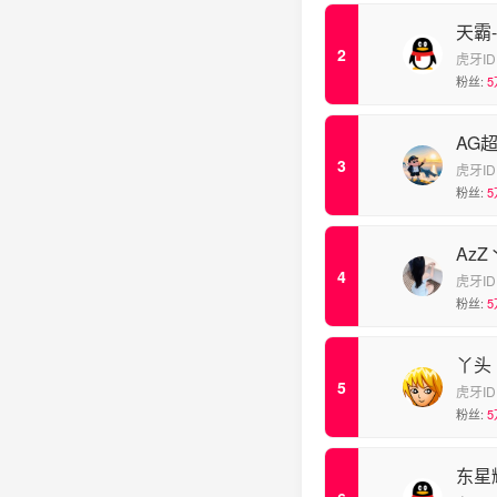
天霸-
虎牙ID
粉丝:
5
AG
虎牙ID
粉丝:
5
Az
虎牙ID
粉丝:
5
丫头【
虎牙ID
粉丝:
5
东星