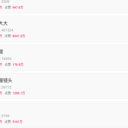
:
2209
万
点赞:
947.6万
大大
:
461324
万
点赞:
8347.2万
寶
:
19300
万
点赞:
176.9万
慢镜头
:
29772
万
点赞:
1295.1万
:
3708
万
点赞:
5161万